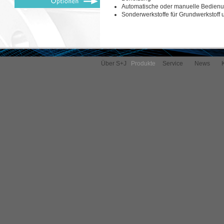
Automatische oder manuelle Bedien
Sonderwerkstoffe für Grundwerkstoff
Über S+J
Produkte
Service
News